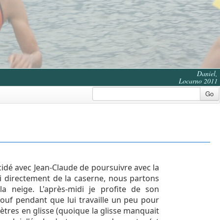
Daniel,
Locarno 2011
Go
cidé avec Jean-Claude de poursuivre avec la
di directement de la caserne, nous partons
a neige. L'après-midi je profite de son
louf pendant que lui travaille un peu pour
mètres en glisse (quoique la glisse manquait