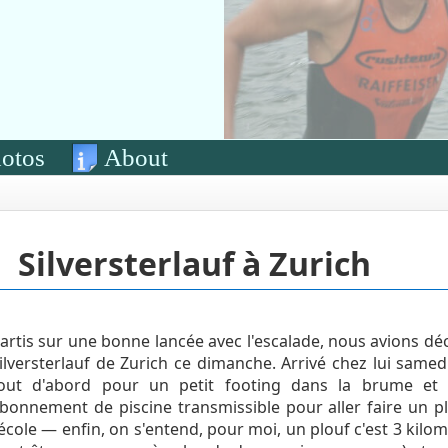
otos
About
Silversterlauf à Zurich
artis sur une bonne lancée avec l'escalade, nous avions dé
ilversterlauf de Zurich ce dimanche. Arrivé chez lui same
out d'abord pour un petit footing dans la brume et l
bonnement de piscine transmissible pour aller faire un p
'école — enfin, on s'entend, pour moi, un plouf c'est 3 kilo