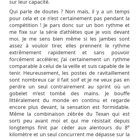
sur leur capacité.
Qui parle de doutes ? Non mais, il y a un temps
pour cela et ce n’est certainement pas pendant la
compétition ! Je pars donc sur un bon rythme et
me fixe sur la série d’athlètes que je vois devant
moi. Je me sens bien même si les jambes sont
assez à vouloir tirer, elles prennent le rythme
extrêmement rapidement et sans pouvoir
forcément accélérer, j’ai certainement un rythme
comparable à celui de la veille et suis capable de le
tenir. Heureusement, les postes de ravitaillement
sont nombreux car il fait soif et je ne veux pas en
perdre un seul contrairement au sprint où un
gobelet m’est tombé des mains. Je bouffe
littéralement du monde en continu et regarde
encore plus devant, la sensation est formidable.
Même la combinaison zébrée du Texan qui est
sorti peu avant moi et qui me résistait depuis
e
longtemps finit par céder aux alentours du 8
kilomètre et un seul concurrent me dépasse sur la