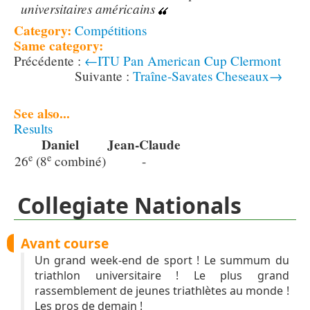
universitaires américains
Category:
Compétitions
Same category:
←ITU Pan American Cup Clermont
Traîne-Savates Cheseaux→
See also...
Results
Daniel
Jean-Claude
e
e
26
(8
combiné)
-
Collegiate Nationals
Avant course
Un grand week-end de sport ! Le summum du
triathlon universitaire ! Le plus grand
rassemblement de jeunes triathlètes au monde !
Les pros de demain !