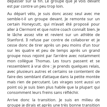
dépasser sur la fin. Le groupe que je vois devant
est par contre un peu trop loin.
Au départ vélo, je suis donc assez seul avec me
semble-t-il un groupe devant. Je remonte sur un
certain Honeycutt, qui m’avait été proposé pour
aller à Clermont et que notre coach connaît bien. Je
le lâche assez vite et revient sur un athlète de
Stanford. Il refuse par contre de collaborer et je
cesse donc de tirer après un peu moins d’un tour
sur les quatre et peu de temps après un grand
groupe nous rejoint par l’arrière avec notamment
mon collègue Thomas. Les tours passent et se
ressemblent à vrai dire : je prends quelques relais,
avec plusieurs autres et certains se contentent de
faire des semblant d’attaque dans la petite montée
mais rien de percutant. Les virages sont aussi un
point où je suis bien plus habile que la plupart qui
consomment leurs freins sans réfléchir.
Arrive donc la transition. Je suis en milieu de
groupe je dirais et après une très bonne transition