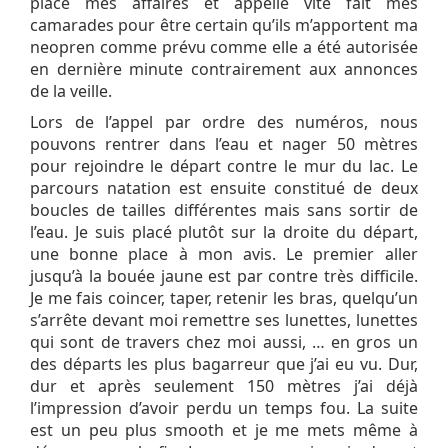
place mes affaires et appelle vite fait mes
camarades pour être certain qu’ils m’apportent ma
neopren comme prévu comme elle a été autorisée
en dernière minute contrairement aux annonces
de la veille.
Lors de l’appel par ordre des numéros, nous
pouvons rentrer dans l’eau et nager 50 mètres
pour rejoindre le départ contre le mur du lac. Le
parcours natation est ensuite constitué de deux
boucles de tailles différentes mais sans sortir de
l’eau. Je suis placé plutôt sur la droite du départ,
une bonne place à mon avis. Le premier aller
jusqu’à la bouée jaune est par contre très difficile.
Je me fais coincer, taper, retenir les bras, quelqu’un
s’arrête devant moi remettre ses lunettes, lunettes
qui sont de travers chez moi aussi, … en gros un
des départs les plus bagarreur que j’ai eu vu. Dur,
dur et après seulement 150 mètres j’ai déjà
l’impression d’avoir perdu un temps fou. La suite
est un peu plus smooth et je me mets même à