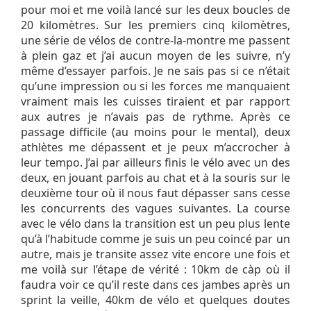
pour moi et me voilà lancé sur les deux boucles de
20 kilomètres. Sur les premiers cinq kilomètres,
une série de vélos de contre-la-montre me passent
à plein gaz et j’ai aucun moyen de les suivre, n’y
même d’essayer parfois. Je ne sais pas si ce n’était
qu’une impression ou si les forces me manquaient
vraiment mais les cuisses tiraient et par rapport
aux autres je n’avais pas de rythme. Après ce
passage difficile (au moins pour le mental), deux
athlètes me dépassent et je peux m’accrocher à
leur tempo. J’ai par ailleurs finis le vélo avec un des
deux, en jouant parfois au chat et à la souris sur le
deuxième tour où il nous faut dépasser sans cesse
les concurrents des vagues suivantes. La course
avec le vélo dans la transition est un peu plus lente
qu’à l’habitude comme je suis un peu coincé par un
autre, mais je transite assez vite encore une fois et
me voilà sur l’étape de vérité : 10km de càp où il
faudra voir ce qu’il reste dans ces jambes après un
sprint la veille, 40km de vélo et quelques doutes