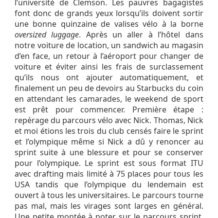
l’université de Clemson. Les pauvres bagagistes
font donc de grands yeux lorsqu’ils doivent sortir
une bonne quinzaine de valises vélo à la borne
oversized luggage
. Après un aller à l’hôtel dans
notre voiture de location, un sandwich au magasin
d’en face, un retour à l’aéroport pour changer de
voiture et éviter ainsi les frais de surclassement
qu’ils nous ont ajouter automatiquement, et
finalement un peu de devoirs au Starbucks du coin
en attendant les camarades, le weekend de sport
est prêt pour commencer. Première étape :
repérage du parcours vélo avec Nick. Thomas, Nick
et moi étions les trois du club censés faire le sprint
et l’olympique même si Nick a dû y renoncer au
sprint suite à une blessure et pour se conserver
pour l’olympique. Le sprint est sous format ITU
avec drafting mais limité à 75 places pour tous les
USA tandis que l’olympique du lendemain est
ouvert à tous les universitaires. Le parcours tourne
pas mal, mais les virages sont larges en général.
Une petite montée à noter sur le parcours sprint,