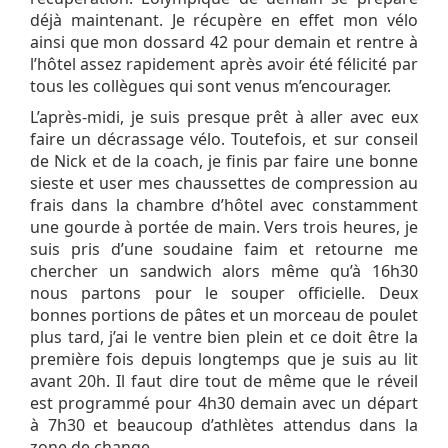
déjà maintenant. Je récupère en effet mon vélo
ainsi que mon dossard 42 pour demain et rentre à
l’hôtel assez rapidement après avoir été félicité par
tous les collègues qui sont venus m’encourager.
L’après-midi, je suis presque prêt à aller avec eux
faire un décrassage vélo. Toutefois, et sur conseil
de Nick et de la coach, je finis par faire une bonne
sieste et user mes chaussettes de compression au
frais dans la chambre d’hôtel avec constamment
une gourde à portée de main. Vers trois heures, je
suis pris d’une soudaine faim et retourne me
chercher un sandwich alors même qu’à 16h30
nous partons pour le souper officielle. Deux
bonnes portions de pâtes et un morceau de poulet
plus tard, j’ai le ventre bien plein et ce doit être la
première fois depuis longtemps que je suis au lit
avant 20h. Il faut dire tout de même que le réveil
est programmé pour 4h30 demain avec un départ
à 7h30 et beaucoup d’athlètes attendus dans la
zone de change.