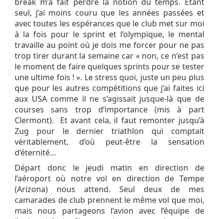
break m’a fait perdre la notion du temps. Etant
seul, j’ai moins couru que les années passées et
avec toutes les espérances que le club met sur moi
à la fois pour le sprint et l’olympique, le mental
travaille au point où je dois me forcer pour ne pas
trop tirer durant la semaine car « non, ce n’est pas
le moment de faire quelques sprints pour se tester
une ultime fois ! ». Le stress quoi, juste un peu plus
que pour les autres compétitions que j’ai faites ici
aux USA comme il ne s’agissait jusque-là que de
courses sans trop d’importance (mis à part
Clermont). Et avant cela, il faut remonter jusqu’à
Zug pour le dernier triathlon qui comptait
véritablement, d’où peut-être la sensation
d’éternité…
Départ donc le jeudi matin en direction de
l’aéroport où notre vol en direction de Tempe
(Arizona) nous attend. Seul deux de mes
camarades de club prennent le même vol que moi,
mais nous partageons l’avion avec l’équipe de