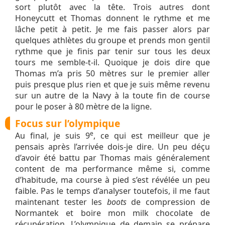
sort plutôt avec la tête. Trois autres dont
Honeycutt et Thomas donnent le rythme et me
lâche petit à petit. Je me fais passer alors par
quelques athlètes du groupe et prends mon gentil
rythme que je finis par tenir sur tous les deux
tours me semble-t-il. Quoique je dois dire que
Thomas m’a pris 50 mètres sur le premier aller
puis presque plus rien et que je suis même revenu
sur un autre de la Navy à la toute fin de course
pour le poser à 80 mètre de la ligne.
Focus sur l’olympique
e
Au final, je suis 9
, ce qui est meilleur que je
pensais après l’arrivée dois-je dire. Un peu déçu
d’avoir été battu par Thomas mais généralement
content de ma performance même si, comme
d’habitude, ma course à pied s’est révélée un peu
faible. Pas le temps d’analyser toutefois, il me faut
maintenant tester les
boots
de compression de
Normantek et boire mon milk chocolate de
récupération. L’olympique de demain se prépare