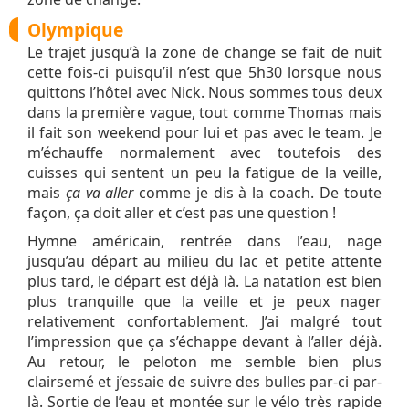
Olympique
Le trajet jusqu’à la zone de change se fait de nuit
cette fois-ci puisqu’il n’est que 5h30 lorsque nous
quittons l’hôtel avec Nick. Nous sommes tous deux
dans la première vague, tout comme Thomas mais
il fait son weekend pour lui et pas avec le team. Je
m’échauffe normalement avec toutefois des
cuisses qui sentent un peu la fatigue de la veille,
mais
ça va aller
comme je dis à la coach. De toute
façon, ça doit aller et c’est pas une question !
Hymne américain, rentrée dans l’eau, nage
jusqu’au départ au milieu du lac et petite attente
plus tard, le départ est déjà là. La natation est bien
plus tranquille que la veille et je peux nager
relativement confortablement. J’ai malgré tout
l’impression que ça s’échappe devant à l’aller déjà.
Au retour, le peloton me semble bien plus
clairsemé et j’essaie de suivre des bulles par-ci par-
là. Sortie de l’eau et montée sur le vélo très rapide