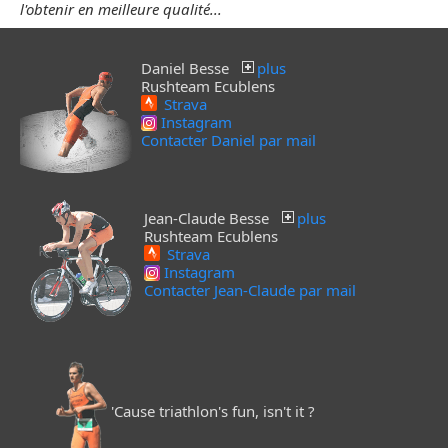
l'obtenir en meilleure qualité...
Daniel Besse
plus
Rushteam Ecublens
Strava
Instagram
Contacter Daniel par mail
Jean-Claude Besse
plus
Rushteam Ecublens
Strava
Instagram
Contacter Jean-Claude par mail
'Cause triathlon's fun, isn't it ?