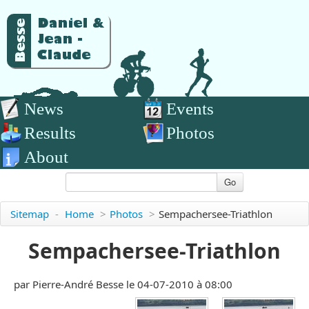
News
Events
Results
Photos
About
Go
Sitemap
-
Home
>
Photos
>
Sempachersee-Triathlon
Sempachersee-Triathlon
par Pierre-André Besse le 04-07-2010 à 08:00