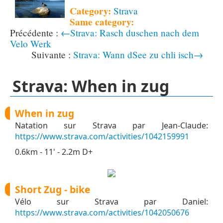
Category:
Strava
Same category:
←Strava: Rasch duschen nach dem
Velo Werk
Strava: Wann dSee zu chli isch→
Strava: When in zug
When in zug
Natation sur Strava par Jean-Claude:
https://www.strava.com/activities/1042159991
0.6km - 11' - 2.2m D+
Short Zug - bike
Vélo sur Strava par Daniel:
https://www.strava.com/activities/1042050676