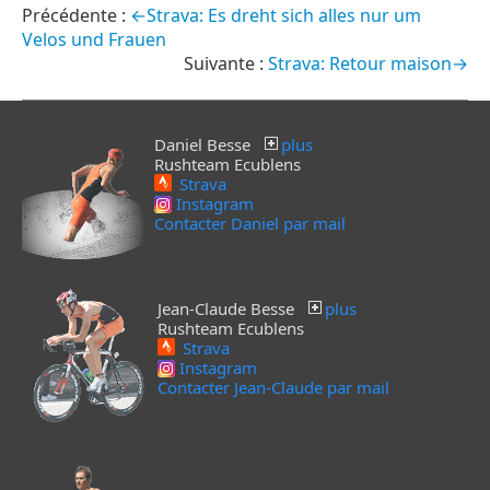
←Strava: Es dreht sich alles nur um
Velos und Frauen
Strava: Retour maison→
Daniel Besse
plus
Rushteam Ecublens
Strava
Instagram
Contacter Daniel par mail
Jean-Claude Besse
plus
Rushteam Ecublens
Strava
Instagram
Contacter Jean-Claude par mail