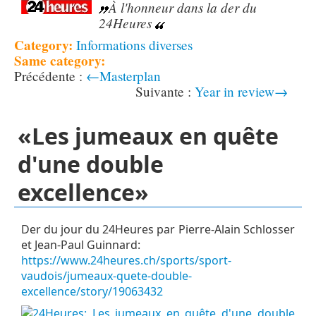
À l'honneur dans la der du
24Heures
Category:
Informations diverses
Same category:
←Masterplan
Year in review→
«Les jumeaux en quête
d'une double
excellence»
Der du jour du 24Heures par Pierre-Alain Schlosser
et Jean-Paul Guinnard:
https://www.24heures.ch/sports/sport-
vaudois/jumeaux-quete-double-
excellence/story/19063432