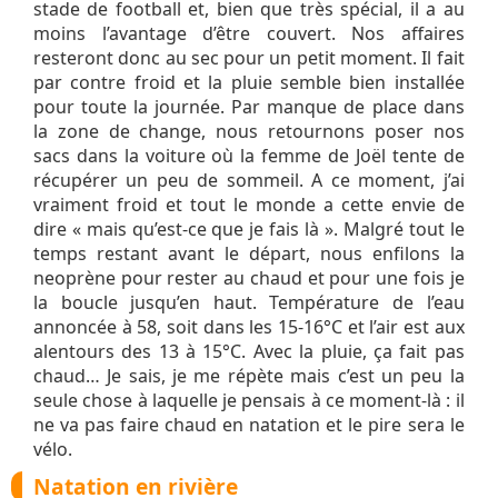
stade de football et, bien que très spécial, il a au
moins l’avantage d’être couvert. Nos affaires
resteront donc au sec pour un petit moment. Il fait
par contre froid et la pluie semble bien installée
pour toute la journée. Par manque de place dans
la zone de change, nous retournons poser nos
sacs dans la voiture où la femme de Joël tente de
récupérer un peu de sommeil. A ce moment, j’ai
vraiment froid et tout le monde a cette envie de
dire « mais qu’est-ce que je fais là ». Malgré tout le
temps restant avant le départ, nous enfilons la
neoprène pour rester au chaud et pour une fois je
la boucle jusqu’en haut. Température de l’eau
annoncée à 58, soit dans les 15-16°C et l’air est aux
alentours des 13 à 15°C. Avec la pluie, ça fait pas
chaud… Je sais, je me répète mais c’est un peu la
seule chose à laquelle je pensais à ce moment-là : il
ne va pas faire chaud en natation et le pire sera le
vélo.
Natation en rivière