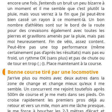
encore une fois. J’entends un bruit un peu bizarre à
un moment et il me semble que c’est plutôt la
pluie, mais vous verrez à la fin que j’ai peut-être
bien cassé un rayon à ce moment-là. Un bon
nombre d’athlètes sont sur le bord de la route
pour des crevaisons également avec toutes les
pierres et gravillons amenés par la pluie, mais pas
moi heureusement. Fin de vélo, assez content.
Peut-être pas une top performance (même
certainement pas d’après les résultats) mais pas eu
froid, un rythme OK (sans plus) et pas de chute ou
de tour en trop ( ;-)). Place maintenant à la course.
Bonne course tiré par une locomotive
J’arrive plus ou moins avec deux autres dans la
zone de change et change mieux qu’eux il me
semble. Un concurrent me rejoint toutefois après
500m de course et je me mets dans ses pieds. On
croise rapidement les premiers pros déjà au
retour et vers un mile, mon ami me lâche presque.
Je me force à boucher les 2-3 mètres d’écart et