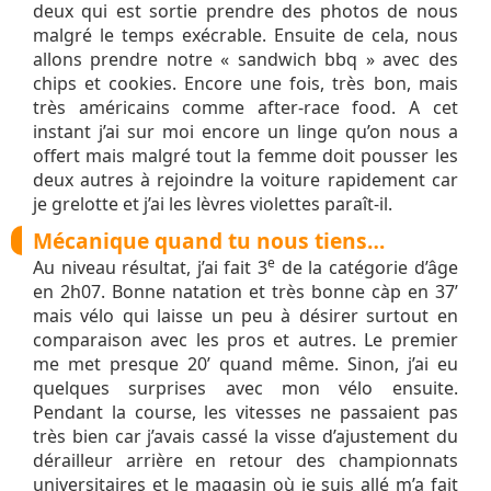
deux qui est sortie prendre des photos de nous
malgré le temps exécrable. Ensuite de cela, nous
allons prendre notre « sandwich bbq » avec des
chips et cookies. Encore une fois, très bon, mais
très américains comme after-race food. A cet
instant j’ai sur moi encore un linge qu’on nous a
offert mais malgré tout la femme doit pousser les
deux autres à rejoindre la voiture rapidement car
je grelotte et j’ai les lèvres violettes paraît-il.
Mécanique quand tu nous tiens…
e
Au niveau résultat, j’ai fait 3
de la catégorie d’âge
en 2h07. Bonne natation et très bonne càp en 37’
mais vélo qui laisse un peu à désirer surtout en
comparaison avec les pros et autres. Le premier
me met presque 20’ quand même. Sinon, j’ai eu
quelques surprises avec mon vélo ensuite.
Pendant la course, les vitesses ne passaient pas
très bien car j’avais cassé la visse d’ajustement du
dérailleur arrière en retour des championnats
universitaires et le magasin où je suis allé m’a fait