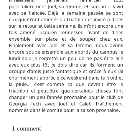
Finalement, j’aimerais remercier tout
particulièrement Joël, sa femme, et son ami David
avec sa fiancée. Déjà la semaine passée se sont
eux qui m’ont amenés au triathlon et invité à dîner
sur le retour et cette semaine, ils m’ont encore une
fois amené jusqu’en Tennessee, avant de dîner
ensemble sur place et de souper chez eux.
Finalement avec Joël et sa femme, nous avons
encore soupé ensemble aux abords du campus le
lundi soir. Je regrette un peu de ne pas être allé
avec eux plus tôt je dois dire car ils forment un
groupe d’amis juste fantastique et grâce à eux j’ai
énormément apprécié ce weekend dans le froid et
la pluie… c’est comme ça que devrait être le
triathlon et peut-être que certaines choses font
changer un peu l’année prochaine pour le club de
Georgia Tech avec Joël et Caleb fraîchement
nommés dans le comité pour la saison prochaine.
1
comment