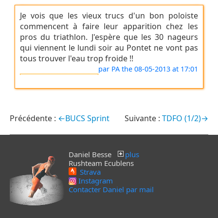
Je vois que les vieux trucs d'un bon poloiste
commencent à faire leur apparition chez les
pros du triathlon. J'espère que les 30 nageurs
qui viennent le lundi soir au Pontet ne vont pas
tous trouver l'eau trop froide !!
par PA
the 08-05-2013 at 17:01
←BUCS Sprint
TDFO (1/2)→
Daniel Besse
plus
Rushteam Ecublens
Strava
Instagram
Contacter Daniel par mail