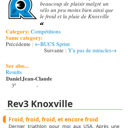
beaucoup de plaisir malgré un
vélo un peu moins bien ainsi que
le froid et la pluie de Knoxville
Category:
Compétitions
Same category:
←BUCS Sprint
Y'a pas de miracles→
See also...
Results
Daniel
Jean-Claude
e
3
-
Rev3 Knoxville
Froid, froid, froid, et encore froid
Dernier triathlon pour moi aux USA. Après une