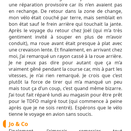
une réparation provisoire car ils n’en avaient pas
en rechange. De retour dans la zone de change,
mon vélo était couché par terre, mais semblait en
bon état sauf le frein arrière qui touchait la jante.
Après le voyage du retour chez Joël (qui m’a très
gentiment invité à souper en plus de m’avoir
conduit), ma roue avant était presque à plat avec
une crevaison lente. Et finalement, en arrivant chez
moi, j’ai remarqué un rayon cassé à la roue arrière.
Je ne peux pas dire pour autant que ça m’a
vraiment gêné pendant la course car, mis à part les
vitesses, je n’ai rien remarqué. Je crois que c’est
plutôt la force de tirer qui m’a manqué un peu
mais tout ça d’un coup, c’est quand même bizarre.
J’ai tout fait réparé lundi au magasin pour être prêt
pour le TDFO malgré tout (qui commence à peine
après que je ne sois rentré). Espérons que le vélo
tienne le voyage en avion sans soucis.
Jo & Co