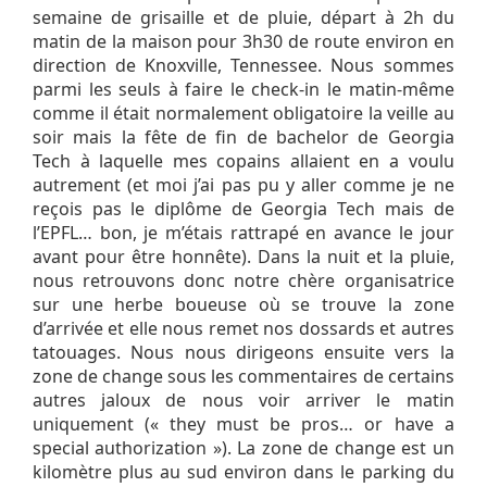
semaine de grisaille et de pluie, départ à 2h du
matin de la maison pour 3h30 de route environ en
direction de Knoxville, Tennessee. Nous sommes
parmi les seuls à faire le check-in le matin-même
comme il était normalement obligatoire la veille au
soir mais la fête de fin de bachelor de Georgia
Tech à laquelle mes copains allaient en a voulu
autrement (et moi j’ai pas pu y aller comme je ne
reçois pas le diplôme de Georgia Tech mais de
l’EPFL… bon, je m’étais rattrapé en avance le jour
avant pour être honnête). Dans la nuit et la pluie,
nous retrouvons donc notre chère organisatrice
sur une herbe boueuse où se trouve la zone
d’arrivée et elle nous remet nos dossards et autres
tatouages. Nous nous dirigeons ensuite vers la
zone de change sous les commentaires de certains
autres jaloux de nous voir arriver le matin
uniquement (« they must be pros… or have a
special authorization »). La zone de change est un
kilomètre plus au sud environ dans le parking du