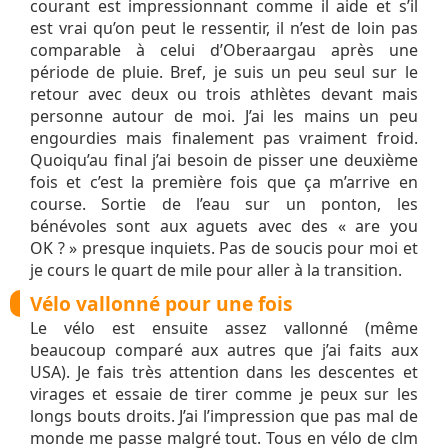
courant est impressionnant comme il aide et s’il
est vrai qu’on peut le ressentir, il n’est de loin pas
comparable à celui d’Oberaargau après une
période de pluie. Bref, je suis un peu seul sur le
retour avec deux ou trois athlètes devant mais
personne autour de moi. J’ai les mains un peu
engourdies mais finalement pas vraiment froid.
Quoiqu’au final j’ai besoin de pisser une deuxième
fois et c’est la première fois que ça m’arrive en
course. Sortie de l’eau sur un ponton, les
bénévoles sont aux aguets avec des « are you
OK ? » presque inquiets. Pas de soucis pour moi et
je cours le quart de mile pour aller à la transition.
Vélo vallonné pour une fois
Le vélo est ensuite assez vallonné (même
beaucoup comparé aux autres que j’ai faits aux
USA). Je fais très attention dans les descentes et
virages et essaie de tirer comme je peux sur les
longs bouts droits. J’ai l’impression que pas mal de
monde me passe malgré tout. Tous en vélo de clm