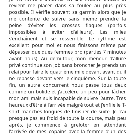
revient me placer dans sa foulée au plus près
possible. Il vérifie souvent sa garmin alors que je
me contente de suivre sans même prendre la
peine d’éviter les grosses flaques (parfois
impossibles à éviter d’ailleurs). Les miles
s’enchaînent et se ressemble. Le rythme est
excellent pour moi et nous finissons même par
dépasser quelques femmes pro (parties 7 minutes
avant nous). Au demi-tour, mon meneur d’allure
privé continue son job sans broncher. Je prends un
relai pour faire le quatrième mile devant avant qu’il
ne repasse devant vers le cinquième. Sur la toute
fin, un autre concurrent nous passe tous deux
comme un bolide et j’accélère un peu pour lâcher
mon ami mais suis incapable de suivre l’autre. Très
heureux d’être à l’arrivée malgré tout et j’enfile le T-
shirt manches longues de finisher de suite. Je n’ai
presque pas eu froid de toute la course, mais peu
après, je commence à greloter en attendant
l’arrivée de mes copains avec la femme d’un des