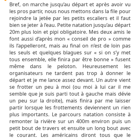
Bref, on marche jusqu’au départ et après avoir vu
les pros partir, nous nous mettons dans la file pour
rejoindre la jetée par les petits escaliers et il faut
bien se jeter à l’eau. Petite natation jusqu’au départ
20m plus loin et pipi obligatoire. Mes deux amis le
font aussi d’après mon « conseil de pro » comme
ils l’appelleront, mais au final on n’est de loin pas
les seuls et quelques blagues sur « si on s’y met
tous ensemble, elle finira par être bonne » fusent
même dans le peloton. Heureusement les
organisateurs ne tardent pas trop à donner le
départ et je me lance assez devant. Un autre vient
se frotter un peu à moi (ou moi à lui car il me
semble que je suis parti tout à gauche mais dévie
un peu sur la droite), mais finira par me laisser
partir lorsque les frottements deviennent un rien
plus importants. Le parcours natation consiste à
remonter la rivière sur un 400m environ puis un
petit bout de travers et ensuite un long bout avec
le courant. Les américains diront tous que le