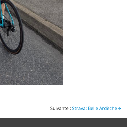
Strava: Belle Ardèche→