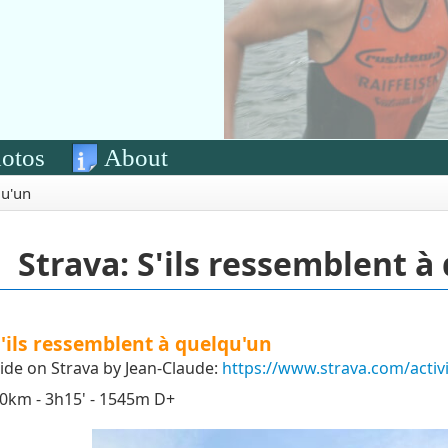
otos
About
qu'un
Strava: S'ils ressemblent à
'ils ressemblent à quelqu'un
ide on Strava by Jean-Claude:
https://www.strava.com/activ
0km - 3h15' - 1545m D+